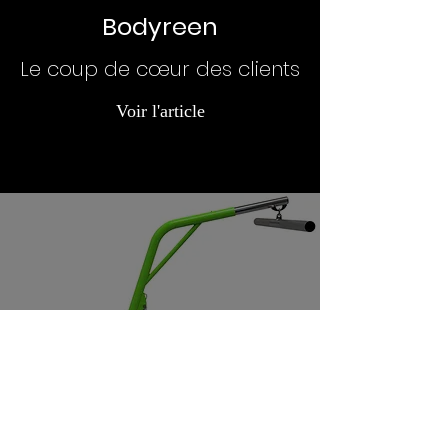
Bodyreen
Le coup de cœur des clients
Voir l'article