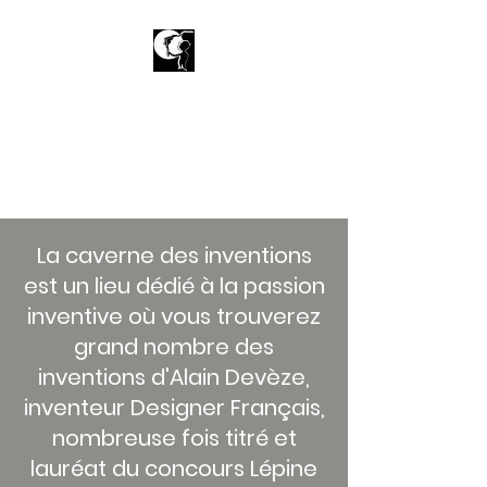
La caverne des
inventions
Achetez de la richesse d'esprit
La caverne des inventions
est un lieu dédié à la passion
inventive où vous trouverez
grand nombre des
inventions d'Alain Devèze,
inventeur Designer Français,
nombreuse fois titré et
lauréat du concours Lépine